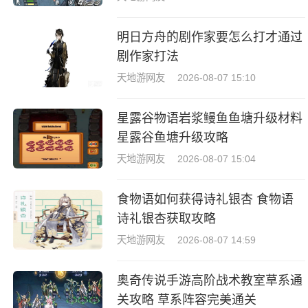
明日方舟的剧作家要怎么打才通过
剧作家打法
天地游网友
2026-08-07 15:10
星露谷物语岩浆鳗鱼鱼塘升级材料
星露谷鱼塘升级攻略
天地游网友
2026-08-07 15:04
食物语如何获得诗礼银杏 食物语
诗礼银杏获取攻略
天地游网友
2026-08-07 14:59
奥奇传说手游高阶战术教室草系通
关攻略 草系阵容完美通关