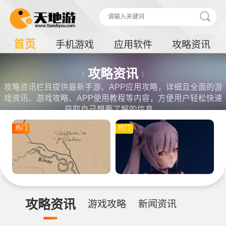
首页
手机游戏
应用软件
攻略资讯
攻略资讯
攻略资讯栏目提供最新手游、APP应用攻略，详细且全面的游
戏资讯、游戏攻略、APP使用教程等内容，方便用户轻松快速
获取自己想要了解的信息。
热门
热门
攻略资讯
游戏攻略
新闻资讯