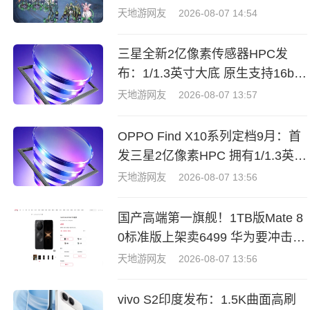
天地游网友
2026-08-07 14:54
三星全新2亿像素传感器HPC发
布：1/1.3英寸大底 原生支持16bit
RAW输出
天地游网友
2026-08-07 13:57
OPPO Find X10系列定档9月：首
发三星2亿像素HPC 拥有1/1.3英寸
大底
天地游网友
2026-08-07 13:56
国产高端第一旗舰！1TB版Mate 8
0标准版上架卖6499 华为要冲击系
列千万台出货
天地游网友
2026-08-07 13:56
vivo S2印度发布：1.5K曲面高刷