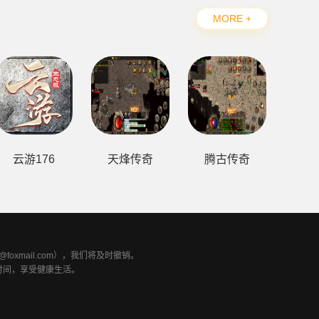
MORE +
云游176
天烽传奇
腾古传奇
xmail.com），我们将及时撤销。
时间，享受健康生活。