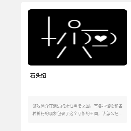
石头纪
游戏简介在遥远的永恒黑暗之国，有各种怪物和各
种神秘的现象包裹了这个悲惨的王国，该怎么拯救
这个王国！石头纪(StoneStoryRPG 是一款画风非
常简约的RPG冒险手游，我们在游戏...