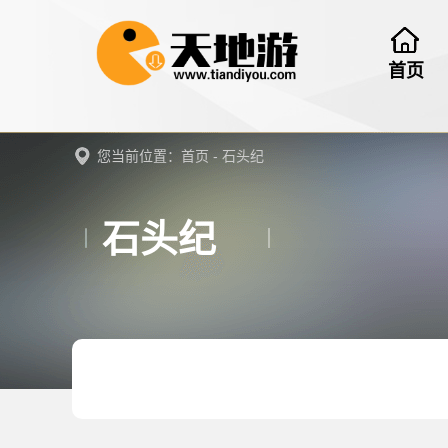
首页
您当前位置：
首页
- 石头纪
石头纪