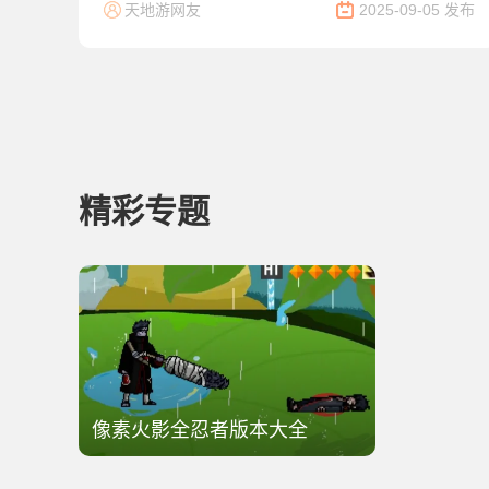
天地游网友
2025-09-05 发布
精彩专题
像素火影全忍者版本大全