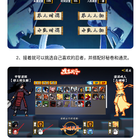
2、接着就可以挑选自己喜欢的忍者，并搭配好秘卷和通灵。