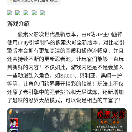
#
像素火影次世代最新版本
游戏介绍
像素火影次世代最新版本，由B站UP主U鼬神
使用unity引擎制作的像素火影全新版本，对比老引
擎版本会拥有更加高清的画质和操作流畅度，并且
还会持续不断的更新忍者池，让玩家们能够一直玩
到新鲜的内容！不仅如此，游戏内还是不是会加入
一些动漫乱入角色，如Saber、贝利亚、黑崎一护
等等，让角色们跨界展开精彩的较量！玩法上不仅
还原了老引擎中的强者挑战和无尽试炼，还新增加
了趣味的忍界大战模式，可以说是相当的丰富了！