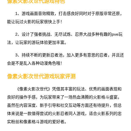
像素火影次世代游戏特色
1、游戏画面音效精致，打击感良好同时对于原版非常还原，
能让玩过火影的玩家很快上手！
2、设计了强者挑战、无尽试炼、忍界大战多种有趣的pve玩
法，让玩家的游玩体验更加丰富。
3、持续不断的更新忍者池，加入更多有意思的忍者，并且还
会是不是乱入各种动漫角色哦！
像素火影次世代游戏玩家评测
《像素火影次世代》凭借其丰富的玩法、优秀的画面表现和
良好的操作手感，为玩家带来了一场热血沸腾的火影格斗盛宴。
虽然在内容深度、新手引导和社交互动等方面还有待提升，但总
体来说是一款值得尝试的火影忍者同人游戏，适合火影系列的忠
实粉丝和像素格斗游戏的爱好者。