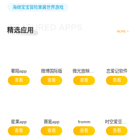
海绵宝宝冒险果酱世界游戏
FEATURED APPS
精选应用
MORE +
奢陌app
微博国际版
微光放映厅app
恋爱记软件
查看
查看
查看
查看
星果app
赛氪app
fromm
时空爱豆app
查看
查看
查看
查看