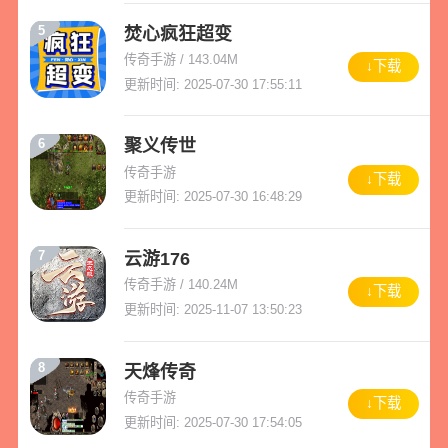
5
焚心疯狂超变
传奇手游 / 143.04M
↓下载
更新时间: 2025-07-30 17:55:11
6
聚义传世
传奇手游
↓下载
更新时间: 2025-07-30 16:48:29
7
云游176
传奇手游 / 140.24M
↓下载
更新时间: 2025-11-07 13:50:23
8
天烽传奇
传奇手游
↓下载
更新时间: 2025-07-30 17:54:05