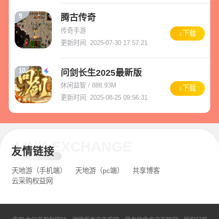
9
腾古传奇
传奇手游
↓下载
更新时间: 2025-07-30 17:57:21
10
问剑长生2025最新版
休闲益智 / 888.93M
↓下载
更新时间: 2025-08-25 09:56:31
LINK EXCHANGE
友情链接
天地游（手机端）
天地游（pc端）
共享博客
云采购权益网