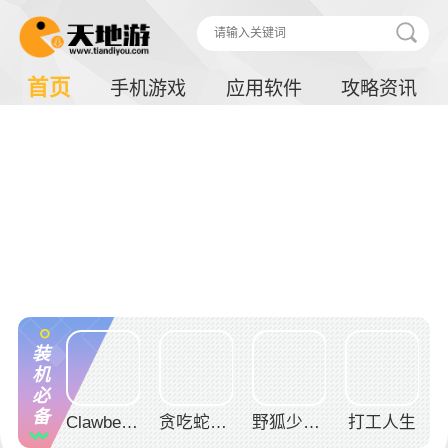
首页
手机游戏
应用软件
攻略资讯
装
机
必
备
Clawbert爪男孩
贪吃蛇幸存者手游最新版
野狐少儿围棋手机版
打工人生