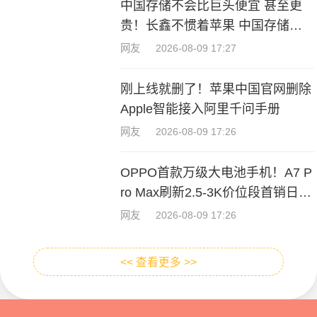
中国存储不会比巨头便宜 甚至更
贵！长鑫不惯着苹果 中国存储不
会比巨头便宜 甚至更贵！
网友
2026-08-09 17:27
刚上线就删了！苹果中国官网删除
Apple智能接入阿里千问手册
网友
2026-08-09 17:26
OPPO首款万级大电池手机！A7 P
ro Max刷新2.5-3K价位段首销日销
量纪录
网友
2026-08-09 17:26
<< 查看更多 >>