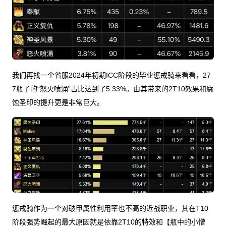
我们再找一个省服2024年初期ICC阶段的毕业惩戒骑来看看，27
7瓶子的“怒火喷涌”占比达到了5.33%。由其带来的2T10效果和腐
蚀圣印的提升更是非常巨大。
惩戒骑作为一个对破甲属性利用率也不高的近战职业，其在T10
阶段强势崛起的最大原因就是依靠2T10的特效和【瓶中的小憎