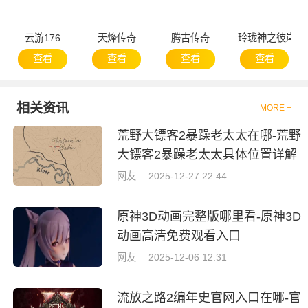
云游176
天烽传奇
腾古传奇
玲珑神之彼岸
查看
查看
查看
查看
相关资讯
MORE +
荒野大镖客2暴躁老太太在哪-荒野
大镖客2暴躁老太太具体位置详解
网友
2025-12-27 22:44
原神3D动画完整版哪里看-原神3D
动画高清免费观看入口
网友
2025-12-06 12:31
流放之路2编年史官网入口在哪-官