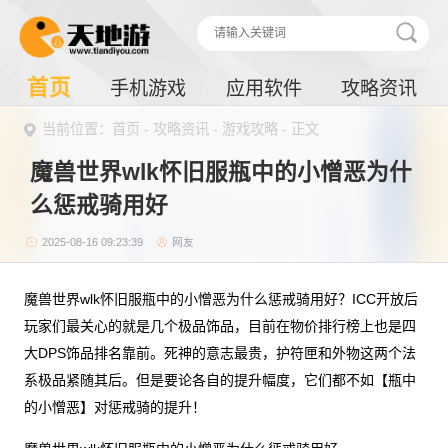
首页
手机游戏
应用软件
攻略资讯
当前位置：
首页
-
攻略资讯
-
游戏攻略
- 正文
魔兽世界wlk怀旧服瓶中的小憎恶为什
么惩戒骑用好
2025-08-16 09:23:39
网友
魔兽世界wlk怀旧服瓶中的小憎恶为什么惩戒骑用好？ICC开放后
玩家们最关心的就是几个极品饰品，目前在物价排行榜上也是四
大DPS饰品排名靠前。死神的意志最贵，护符匣和外物这两个法
系极品紧随其后。但是要论各自的提升幅度，它们都不如【瓶中
的小憎恶】对惩戒骑的提升！