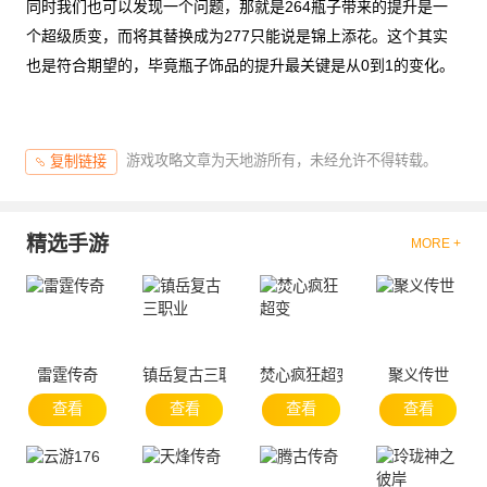
同时我们也可以发现一个问题，那就是264瓶子带来的提升是一
个超级质变，而将其替换成为277只能说是锦上添花。这个其实
也是符合期望的，毕竟瓶子饰品的提升最关键是从0到1的变化。
游戏攻略文章为天地游所有，未经允许不得转载。
复制链接
精选手游
MORE +
雷霆传奇
镇岳复古三职业
焚心疯狂超变
聚义传世
查看
查看
查看
查看