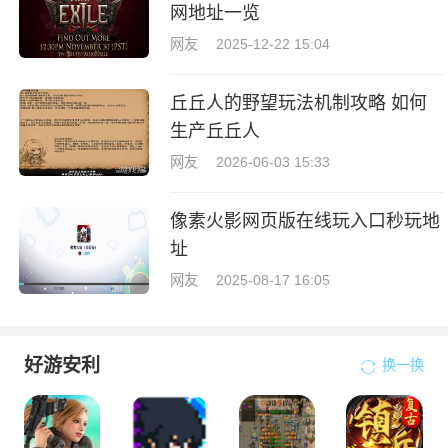
网地址一览
网友
2025-12-22 15:04
丘丘人的野望玩法机制攻略 如何
生产丘丘人
网友
2026-06-03 15:33
像素火影网页版在线玩入口秒玩地
址
网友
2025-08-17 16:05
好游安利
换一换