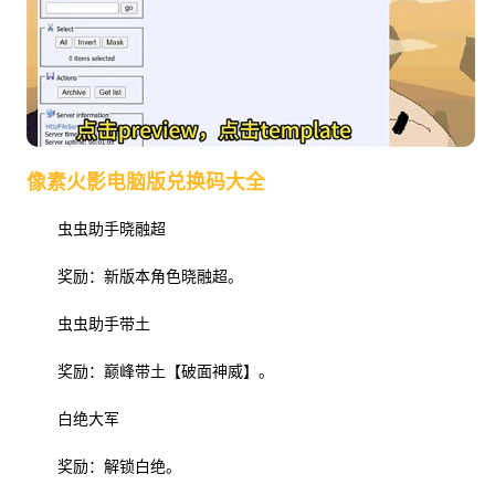
像素火影电脑版兑换码大全
虫虫助手晓融超
奖励：新版本角色晓融超。
虫虫助手带土
奖励：巅峰带土【破面神威】。
白绝大军
奖励：解锁白绝。