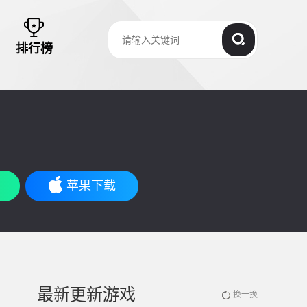
排行榜
苹果下载
最新更新游戏
换一换