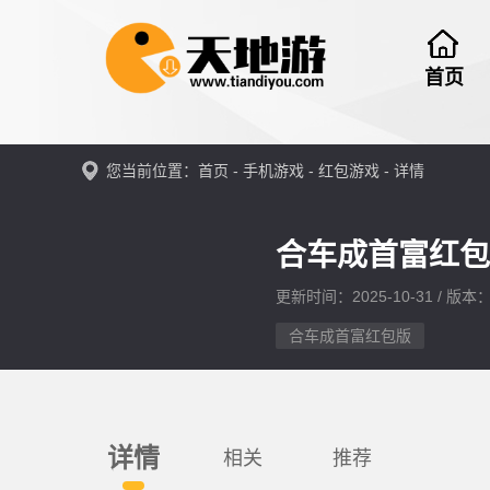
首页
您当前位置：
首页
-
手机游戏
-
红包游戏
- 详情
合车成首富红包
更新时间：2025-10-31 / 版本：v
合车成首富红包版
详情
相关
推荐