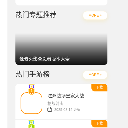
热门专题推荐
MORE +
像素火影全忍者版本大全
热门手游榜
MORE +
下载
吃鸡战场皇家大战
枪战射击
2025-08-15 更新
下载