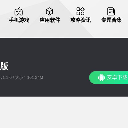
手机游戏
应用软件
攻略资讯
专题合集
版
安卓下载
1.1.0 / 大小：101.34M