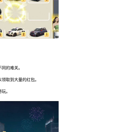
不同的难关。
以领取到大量的红包。
游玩。