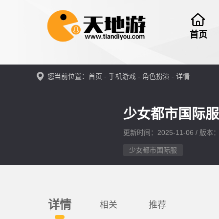
首页
您当前位置：
首页
-
手机游戏
-
角色扮演
- 详情
少女都市国际服
更新时间：2025-11-06 / 版本：v
少女都市国际服
详情
相关
推荐