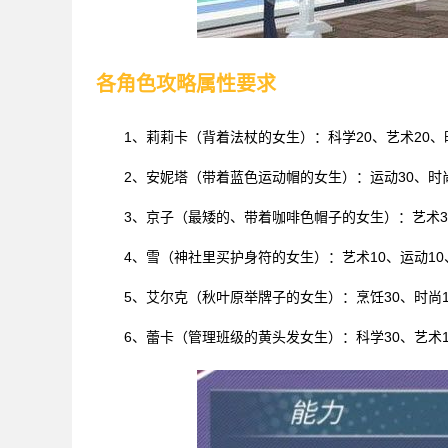
各角色攻略属性要求
1、莉莉卡（背着法杖的女生）：科学20、艺术20、
2、安妮塔（带着蓝色运动帽的女生）：运动30、时尚
3、京子（最矮的、带着咖啡色帽子的女生）：艺术3
4、雪（神社里买护身符的女生）：艺术10、运动10
5、艾尔克（秋叶原举牌子的女生）：烹饪30、时尚1
6、蕾卡（管理班级的黄头发女生）：科学30、艺术1