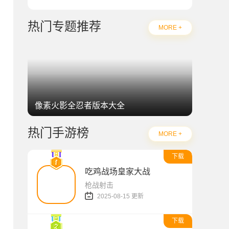
热门专题推荐
MORE +
像素火影全忍者版本大全
热门手游榜
MORE +
下载
吃鸡战场皇家大战
枪战射击
2025-08-15 更新
下载