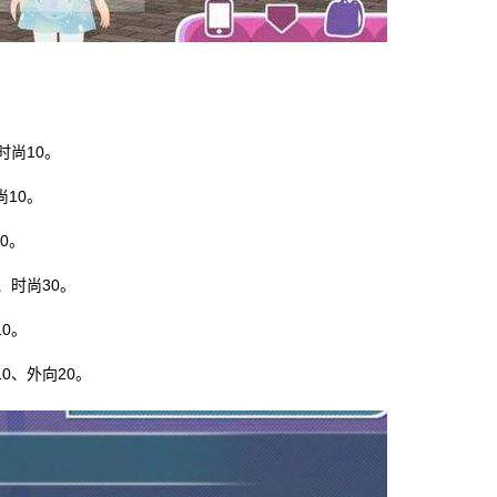
时尚10。
10。
0。
、时尚30。
0。
0、外向20。