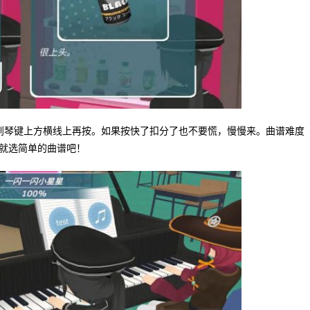
到琴键上方横线上再按。如果按快了扣分了也不要慌，慢慢来。曲谱难度
就选简单的曲谱吧！