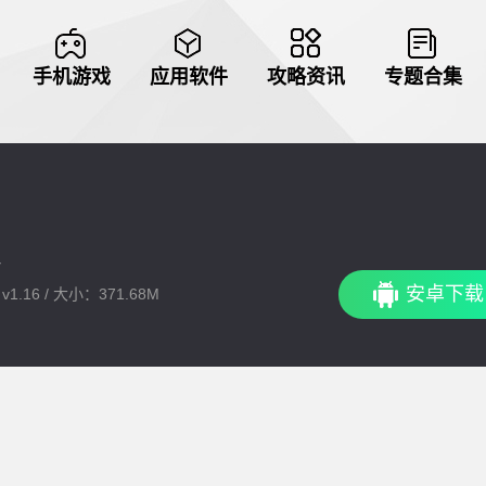
手机游戏
应用软件
攻略资讯
专题合集
安卓下载
1.16 / 大小：371.68M