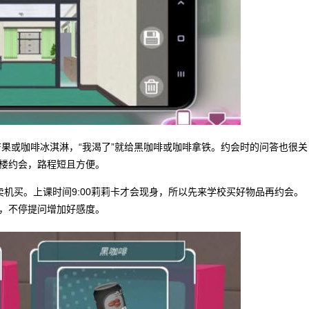
芒果或咖啡冰淇淋，“我渴了”就给黑咖啡或咖啡拿铁。约会时的问答也很关
楼约会，路程短且方便。
机买。上课时间9:00莉莉卡才会现身，所以先来学校买好物品再约会。
，不停提问增加好感度。