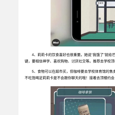
4、莉莉卡的饮食喜好也很重要。她说“我饿了”就给
键，要相信神学、喜欢购物、讨厌社交等。推荐去学校顶
5、食物可以在超市买，但咖啡要去学校体育馆的售卖
不吃饱喝足莉莉卡是不会跟你聊天的哦！接着去顶楼约会