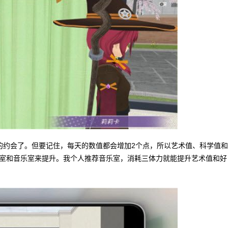
的约会了。但要记住，每天的数值都会增加2个点，所以艺术值、科学值和
室和音乐室来提升。我个人推荐音乐室，消耗三体力就能提升艺术值和好