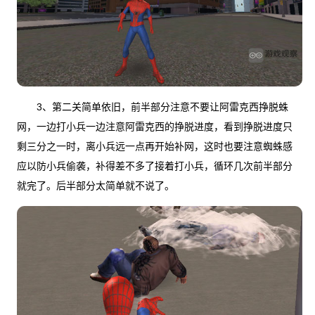
3、第二关简单依旧，前半部分注意不要让阿雷克西挣脱蛛
网，一边打小兵一边注意阿雷克西的挣脱进度，看到挣脱进度只
剩三分之一时，离小兵远一点再开始补网，这时也要注意蜘蛛感
应以防小兵偷袭，补得差不多了接着打小兵，循环几次前半部分
就完了。后半部分太简单就不说了。