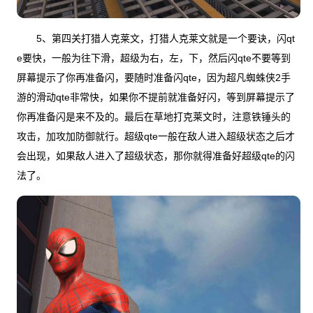
5、第四关打猎人克莱文，打猎人克莱文就是一个要诀，闪qt
e要快，一般为往下滑，超级为右，左，下，然后闪qte不要等到
屏幕提示了你再准备闪，要随时准备闪qte，因为超凡蜘蛛侠2手
游的滑动qte非常快，如果你不提前就准备好闪，等到屏幕提示了
你再准备闪是来不及的。最后在草地打克莱文时，注意铁锤头的
攻击，加攻加防御就行。超级qte一般在敌人进入超级状态之后才
会出现，如果敌人进入了超级状态，那你就得准备好超级qte的闪
法了。