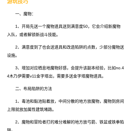
游玩技巧
一、魔物：
1、开局先送一个魔物道具送到满意度50，它会介绍新魔物
入队，或者解锁新战斗技能。
2、满意度到了也会送道具和改造陷阱的点数，少部分魔物送
设施。
3、增加对应栖息地魔物好感，会提升该副本经验，比如no.4
4木乃伊需要v11金字塔出，需要多送金字塔魔物道具。
二、布局陷阱的方法
1、毒池和黏池贴着放，中间分散的地方放魔物，魔物到房间
上限就放加属性建筑堵路。
2、魔物和冒险者打的难分难解的地方放弓箭、铁盆或铁拳陷
阱。