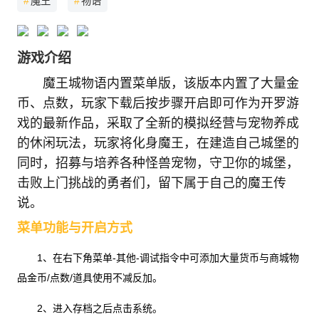
#
魔王
#
物语
游戏介绍
魔王城物语内置菜单版，该版本内置了大量金
币、点数，玩家下载后按步骤开启即可作为开罗游
戏的最新作品，采取了全新的模拟经营与宠物养成
的休闲玩法，玩家将化身魔王，在建造自己城堡的
同时，招募与培养各种怪兽宠物，守卫你的城堡，
击败上门挑战的勇者们，留下属于自己的魔王传
说。
菜单功能与开启方式
1、在右下角菜单-其他-调试指令中可添加大量货币与商城物
品金币/点数/道具使用不减反加。
2、进入存档之后点击系统。