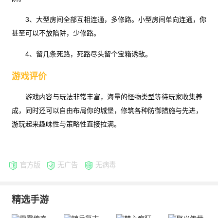
3、大型房间全部互相连通，多修路。小型房间单向连通，你
甚至可以不放陷阱，少修路。
4、留几条死路，死路尽头留个宝箱诱敌。
游戏评价
游戏内容与玩法非常丰富，海量的怪物类型等待玩家收集养
成，同时还可以自由布局你的城堡，修筑各种防御措施与先进，
游玩起来趣味性与策略性直接拉满。
官方版
无广告
无病毒
精选手游