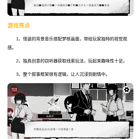
游戏亮点
1、怪诞的背景音乐搭配梦核画面，带给玩家独特的视觉观
感。
2、独具创意的窃听器获取线索玩法，玩起来趣味性十足。
3、整个叙事框架很有逻辑，让人沉浸到剧情中。