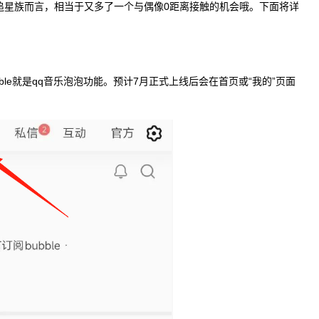
这对于追星族而言，相当于又多了一个与偶像0距离接触的机会哦。下面将详
bble就是qq音乐泡泡功能。预计7月正式上线后会在首页或“我的”页面