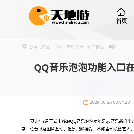
首页
您当前位置：
首页
-
攻略资讯
-
软件教程
-
详情
QQ音乐泡泡功能入口在
2025-08-26 08:34:28
预计在7月正式上线的QQ音乐泡泡功能是qq音乐新推出
字、语音以及图片互动，但是只能接受，不能主动私信艺人，QQ