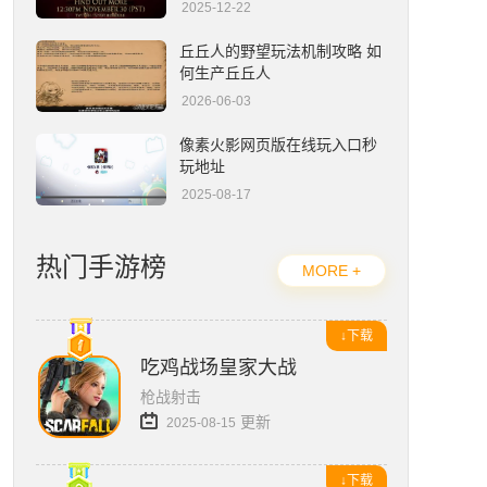
2025-12-22
12306怎么点外卖？
丘丘人的野望玩法机制攻略 如
何生产丘丘人
2026-06-03
像素火影网页版在线玩入口秒
玩地址
2025-08-17
热门手游榜
MORE +
↓下载
吃鸡战场皇家大战
枪战射击
更新
2025-08-15
↓下载