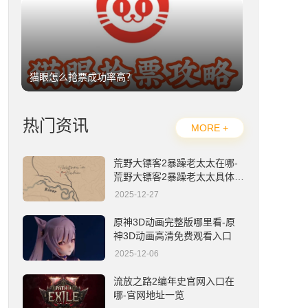
猫眼怎么抢票成功率高？
热门资讯
MORE +
荒野大镖客2暴躁老太太在哪-
荒野大镖客2暴躁老太太具体位
置详解
2025-12-27
大麦怎么抢票成功率高？
原神3D动画完整版哪里看-原
神3D动画高清免费观看入口
2025-12-06
流放之路2编年史官网入口在
哪-官网地址一览