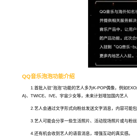
QQ音乐泡泡功能介绍
1.首批入驻“泡泡”功能的艺人多为K-POP偶像，例如EXO的CH
A)、TWICE、IVE、宇宙少女等，未来计划增加国内艺人
2.艺人会通过文字形式向粉丝发送文字消息，内容可能
3.艺人可能会分享一些生活照片、活动现场照片或与粉
4.还有机会收到艺人的语音消息，增强互动的真实感。