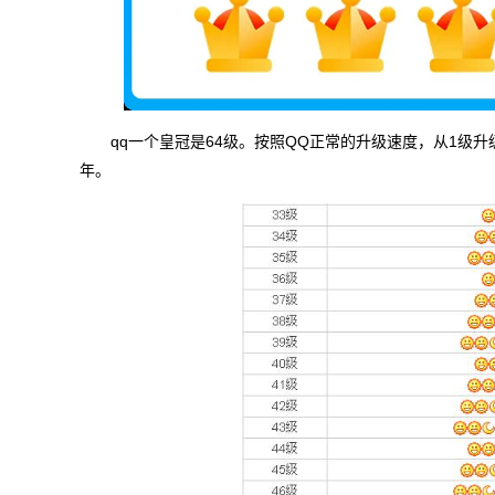
qq一个皇冠是64级。按照QQ正常的升级速度，从1级升级
年。