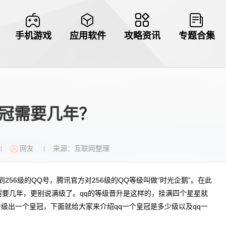
手机游戏
应用软件
攻略资讯
专题合集
皇冠需要几年？
网友
来源：互联网整理
|
|
56级的QQ号，腾讯官方对256级的QQ等级叫做“时光企鹅”。在此
需要几年，更别说满级了。qq的等级晋升是这样的，挂满四个星星就
级出一个皇冠，下面就给大家来介绍qq一个皇冠是多少级以及qq一