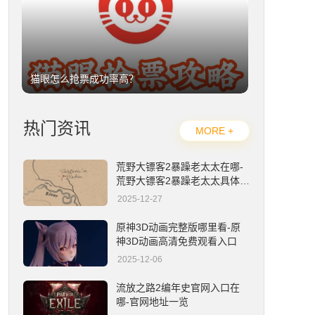
猫眼怎么抢票成功率高？
热门资讯
MORE +
荒野大镖客2暴躁老太太在哪-
荒野大镖客2暴躁老太太具体位
置详解
2025-12-27
大麦怎么抢票成功率高？
原神3D动画完整版哪里看-原
神3D动画高清免费观看入口
2025-12-06
流放之路2编年史官网入口在
哪-官网地址一览