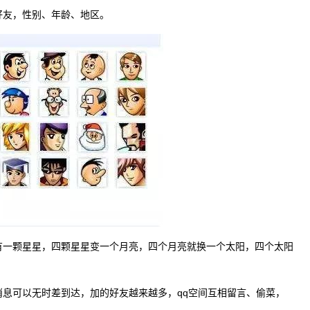
好友，性别、年龄、地区。
有一颗星星，四颗星星变一个月亮，四个月亮就换一个太阳，四个太阳
消息可以无时差到达，加的好友越来越多，qq空间互相留言、偷菜，