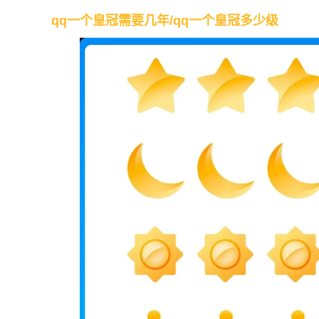
qq一个皇冠需要几年/qq一个皇冠多少级