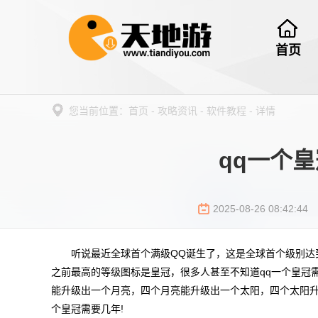
首页
您当前位置：
首页
-
攻略资讯
-
软件教程
-
详情
qq一个
2025-08-26 08:42:44
听说最近全球首个满级QQ诞生了，这是全球首个级别达到2
之前最高的等级图标是皇冠，很多人甚至不知道qq一个皇冠
能升级出一个月亮，四个月亮能升级出一个太阳，四个太阳升
个皇冠需要几年!