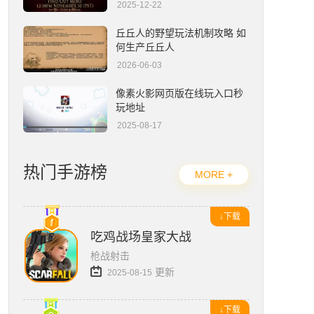
2025-12-22
12306怎么点外卖？
丘丘人的野望玩法机制攻略 如
何生产丘丘人
2026-06-03
像素火影网页版在线玩入口秒
玩地址
2025-08-17
热门手游榜
MORE +
↓下载
吃鸡战场皇家大战
枪战射击
更新
2025-08-15
↓下载