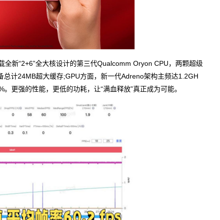
+6”全大核设计的第三代Qualcomm Oryon CPU，两颗超级
总计24MB超大缓存;GPU方面，新一代Adreno架构主频达1.2GH
0%。更强的性能，更低的功耗，让“满血释放”真正成为可能。