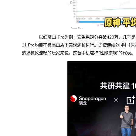
以红魔11 Pro为例，安兔兔跑分突破420万，几
11 Pro均能在极高画质下实现满帧运行。即使连续2小时
追求极致流畅的玩家来说，这台手机堪称“性能旗舰”的代表。