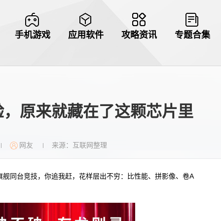
手机游戏
应用软件
攻略资讯
专题合集
验，原来就藏在了这颗芯片里
网友
来源：互联网整理
|
|
旗舰同台竞技，你追我赶，花样层出不穷：比性能、拼影像、卷A