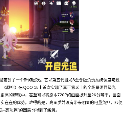
体验带到了一个新的层次。它以第五代骁龙8至尊版负责系统调度与逻
《原神》在iQOO 15上首次实现了真正意义上的全场景硬件级光
高的游戏中，甚至可以将原本720P的画面提升至2K分辨率，画面
实实在在的优势。难得的是，高画质并没有带来明显的电量负担，即便
质=高功耗”的困局也得到了缓解。