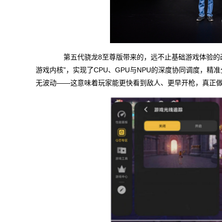
第五代骁龙8至尊版带来的，远不止基础游戏体验的改
游戏内核”，实现了CPU、GPU与NPU的深度协同调度，精
无波动——这意味着玩家能更快看到敌人、更早开枪，真正