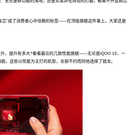
：无论是新功能的落地，还是对差异化体验的打磨，都离不开这颗芯
芯”成了消费者心中信赖的标签——在顶级旗舰这件事上，大家还是
提升有多大?看看最近的几款性能旗舰——无论是iQOO 15、一
电竞旗舰，这些以性能为主打的机型，全部不约而同地选择了骁龙。