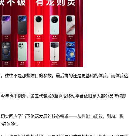
，往往不是那些炫目的参数，最后拼的还是更基础的体验，而体验这
年也不例外，第五代骁龙8至尊版移动平台依旧是大部分品牌旗舰
实回应了当下终端发展的核心需求——从性能与能效，到AI、影
“好体验”。