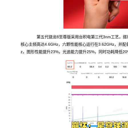
第五代骁龙8至尊版采用台积电第三代3nm工艺，搭载全新“2
核心主频高达4.6GHz，六颗性能核心运行在3.62GHz，并配备
z，图形性能提升23%，光追能力提升25%，同时功耗降低2