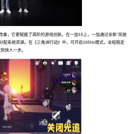
善，它更赋能了高阶的游戏创新。在一加15上，一加通过全新“风驰
准分配系统资源。在《三角洲行动》中，可开启165Hz模式，全程稳定
做到快人一步。