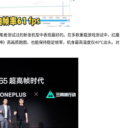
乎是笔者测试过的新发机型中表现最好的。在多款重载游戏测试中，红魔
《原神》高画质跑图，也能保持稳定帧率，机身最高温度仅40℃出头。对