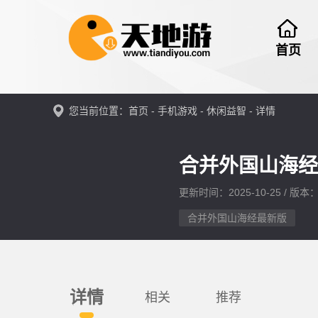
首页
您当前位置：
首页
-
手机游戏
-
休闲益智
- 详情
合并外国山海经
更新时间：2025-10-25 / 版本：v
合并外国山海经最新版
详情
相关
推荐