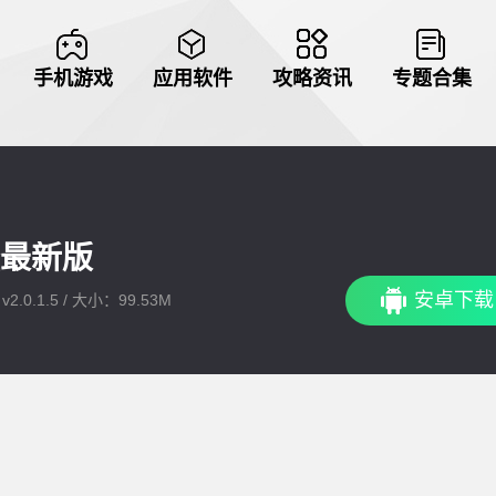
手机游戏
应用软件
攻略资讯
专题合集
最新版
安卓下载
2.0.1.5 / 大小：99.53M