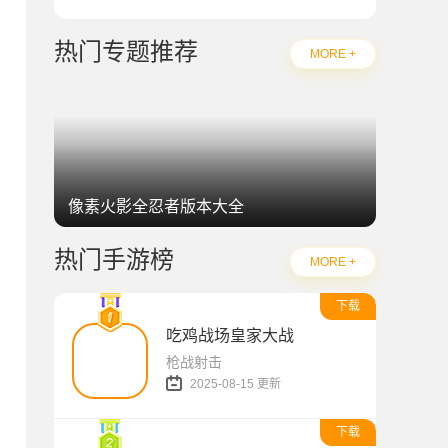
热门专题推荐
MORE +
像素火影全忍者版本大全
热门手游榜
MORE +
下载
吃鸡战场皇家大战
枪战射击
2025-08-15 更新
下载