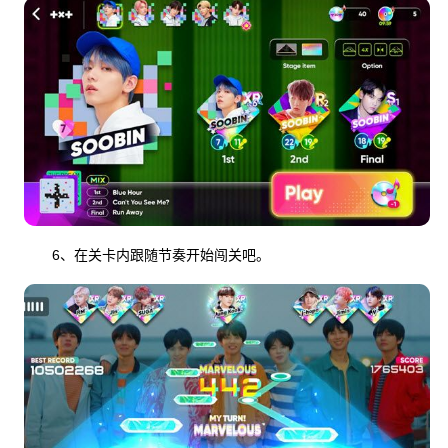
6、在关卡内跟随节奏开始闯关吧。