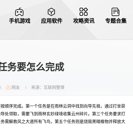
手机游戏
应用软件
攻略资讯
专题合集
任务要怎么完成
网友
来源：互联网整理
|
|
要按顺序完成。第一个任务是在雨林云洞中找到向导先祖，通过打坐获
向导处领取，需要飞到雨林玄妙绿境收集云州碎片。第三个任务要求打
任务需解救风之大道所有飞鸟，第五个任务则是烧毁黑暗植物并释放大