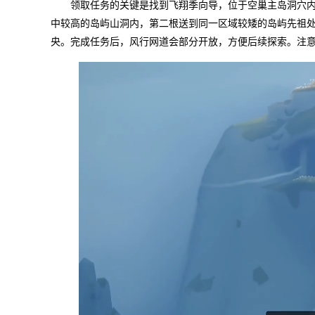
领取任务的关键是找到飞翔季向导，位于空巢主岛洞穴
中较高的岛屿山洞内，第二根送到同一区域较矮的岛屿先祖
央。完成任务后，风行网道会部分开放，方便后续探索。注