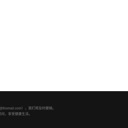
xmail.com），我们将及时撤销。
时间，享受健康生活。