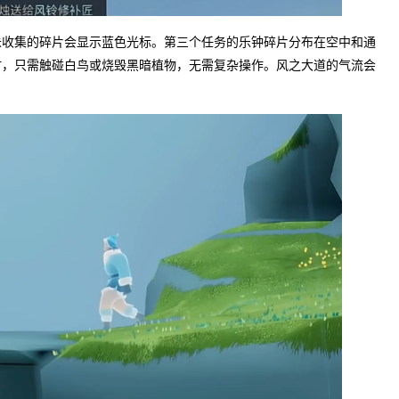
未收集的碎片会显示蓝色光标。第三个任务的乐钟碎片分布在空中和通
时，只需触碰白鸟或烧毁黑暗植物，无需复杂操作。风之大道的气流会