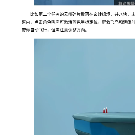
比如第二个任务的云州碎片散落在玄妙绿境，共八块，
道内，点击角色叫声可激活蓝色星标定位。解救飞鸟和遥鲲
带你自动飞行，但需注意调整方向。