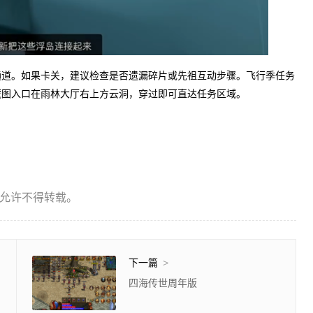
通道。如果卡关，建议检查是否遗漏碎片或先祖互动步骤。飞行季任务
藏图入口在雨林大厅右上方云洞，穿过即可直达任务区域。
允许不得转载。
下一篇
>
四海传世周年版