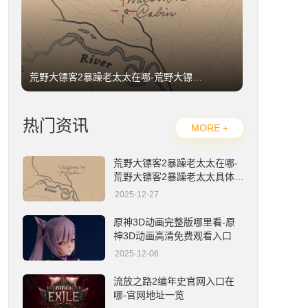
荒野大镖客2暴躁老太太在哪-荒野大镖客2暴躁老太太具体位置详解
热门资讯
MORE +
荒野大镖客2暴躁老太太在哪-
荒野大镖客2暴躁老太太具体位
置详解
2025-12-27
原神3D动画完整版哪里看-原神3D动画高清免费观看入口
原神3D动画完整版哪里看-原
神3D动画高清免费观看入口
2025-12-06
流放之路2编年史官网入口在
哪-官网地址一览