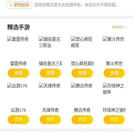
游戏攻略文章为天地游所有，未经允许不得转载。
复制链接
精选手游
MORE +
雷霆传奇
镇岳复古三职业
焚心疯狂超变
聚义传世
查看
查看
查看
查看
云游176
天烽传奇
腾古传奇
玲珑神之彼岸
查看
查看
查看
查看