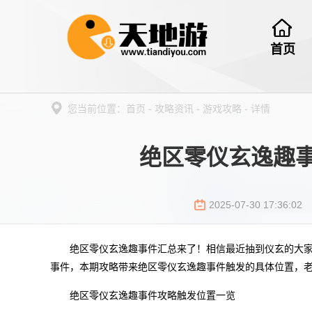
首页
您当前位置：
首页
-
攻略资讯
-
游戏攻略
-
详情
绝区零仪玄逸趣
2025-07-30 17:36:02
绝区零仪玄逸趣事件汇总来了！相信最近抽到仪玄的大
事件，本期攻略带来绝区零仪玄逸趣事件触发的具体位置，老
绝区零仪玄逸趣事件攻略触发位置一览