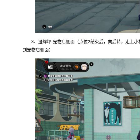
3、澄辉坪-宠物店侧面（点位2结束后，向后转，走上
到宠物店侧面）