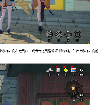
上小楼梯，向右走到底；或者传送到澄辉坪-好物铺，左转上楼梯，向前