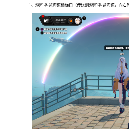
1、澄辉坪-览海道楼梯口（传送到澄辉坪-览海道，向右