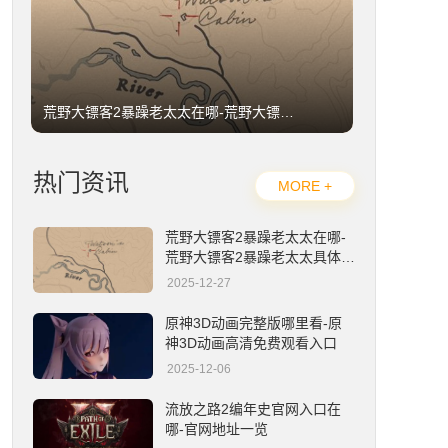
荒野大镖客2暴躁老太太在哪-荒野大镖客2暴躁老太太具体位置详解
热门资讯
MORE +
荒野大镖客2暴躁老太太在哪-
荒野大镖客2暴躁老太太具体位
置详解
2025-12-27
原神3D动画完整版哪里看-原神3D动画高清免费观看入口
原神3D动画完整版哪里看-原
神3D动画高清免费观看入口
2025-12-06
流放之路2编年史官网入口在
哪-官网地址一览