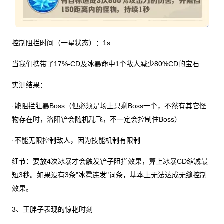
控制阻拦时间（一星状态）：1s
当我们携带了17%-CD及冰暴命中1个敌人减少80%CD的宝石
实测结果：
·能阻拦狂暴Boss（但必须是场上只剩Boss一个，不然有其它怪
物存在时，洛阳铲会随机乱飞，不一定会控制住Boss）
·不能无限控制敌人，因为技能机制有限制
细节：要放4次冰暴才会触发铲子阻拦效果，算上冰暴CD缩减最
短3秒。如果没有3条"冰雹连发"词条，基本上无法达成无缝控制
效果。
3、王胖子表现的惊艳时刻