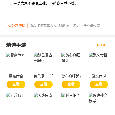
一，奉劝大家不要晚上抽，不然容易睡不着。
游戏攻略文章为天地游所有，未经允许不得转载。
复制链接
精选手游
MORE +
雷霆传奇
镇岳复古三职业
焚心疯狂超变
聚义传世
查看
查看
查看
查看