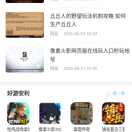
丘丘人的野望玩法机制攻略 如何
生产丘丘人
网友
2026-06-03 15:33
像素火影网页版在线玩入口秒玩地
址
网友
2025-08-17 16:05
好游安利
换一换
吃鸡战场皇家大战
像素火影2025次世代1.20版本
雷霆传奇
镇岳复古三职业