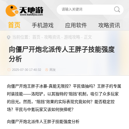
首页
手机游戏
应用软件
攻略资讯
当前位置：
首页
-
攻略资讯
-
游戏攻略
- 正文
向僵尸开炮北派传人王胖子技能强度
分析
2025-07-30 17:40:32
网友
向僵尸开炮王胖子冰暴-真能无限控？平民值抽吗？王胖子的专属
时装技能——洛阳铲，以其独特的“阻挡”机制，吸引了众多玩家
的目光。然而，“阻挡”效果的实际表现究竟如何？能否稳定控
场？平民与中氪玩家又该如何抉择呢？
向僵尸开炮北派传人王胖子技能强度分析