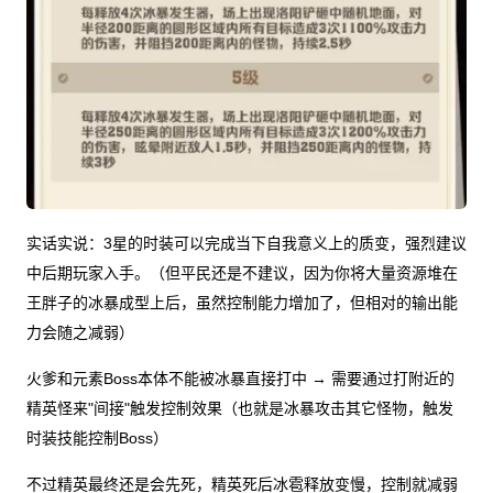
实话实说：3星的时装可以完成当下自我意义上的质变，强烈建议
中后期玩家入手。（但平民还是不建议，因为你将大量资源堆在
王胖子的冰暴成型上后，虽然控制能力增加了，但相对的输出能
力会随之减弱）
火爹和元素Boss本体不能被冰暴直接打中 → 需要通过打附近的
精英怪来"间接"触发控制效果（也就是冰暴攻击其它怪物，触发
时装技能控制Boss）
不过精英最终还是会先死，精英死后冰雹释放变慢，控制就减弱