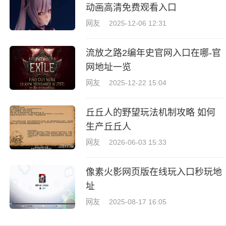
动画高清免费观看入口
网友
2025-12-06 12:31
流放之路2编年史官网入口在哪-官
网地址一览
网友
2025-12-22 15:04
丘丘人的野望玩法机制攻略 如何
生产丘丘人
网友
2026-06-03 15:33
像素火影网页版在线玩入口秒玩地
址
网友
2025-08-17 16:05