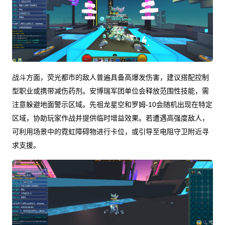
战斗方面，荧光都市的敌人普遍具备高爆发伤害，建议搭配控制
型职业或携带减伤药剂。安博瑞军团单位会释放范围性技能，需
注意躲避地面警示区域。先祖龙星空和罗姆-10会随机出现在特定
区域，协助玩家作战并提供临时增益效果。若遭遇高强度敌人，
可利用场景中的霓虹障碍物进行卡位，或引导至电阻守卫附近寻
求支援。