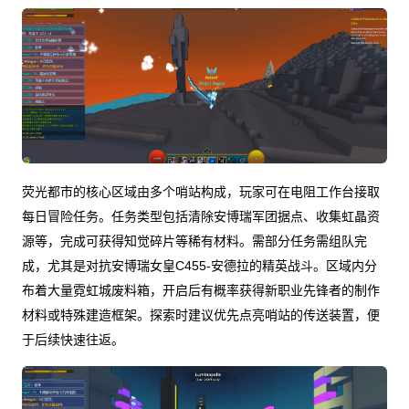
荧光都市的核心区域由多个哨站构成，玩家可在电阻工作台接取
每日冒险任务。任务类型包括清除安博瑞军团据点、收集虹晶资
源等，完成可获得知觉碎片等稀有材料。需部分任务需组队完
成，尤其是对抗安博瑞女皇C455-安德拉的精英战斗。区域内分
布着大量霓虹城废料箱，开启后有概率获得新职业先锋者的制作
材料或特殊建造框架。探索时建议优先点亮哨站的传送装置，便
于后续快速往返。