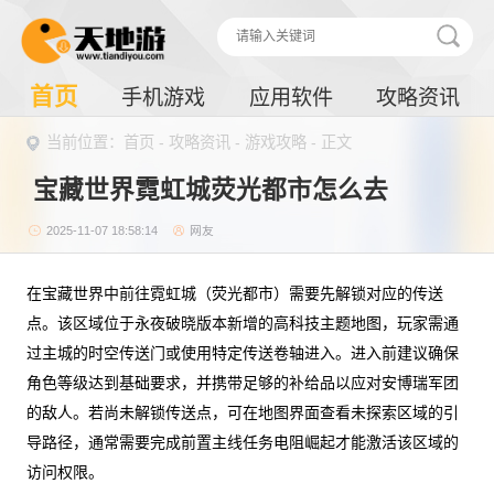
首页
手机游戏
应用软件
攻略资讯
当前位置：
首页
-
攻略资讯
-
游戏攻略
- 正文
宝藏世界霓虹城荧光都市怎么去
2025-11-07 18:58:14
网友
在宝藏世界中前往霓虹城（荧光都市）需要先解锁对应的传送
点。该区域位于永夜破晓版本新增的高科技主题地图，玩家需通
过主城的时空传送门或使用特定传送卷轴进入。进入前建议确保
角色等级达到基础要求，并携带足够的补给品以应对安博瑞军团
的敌人。若尚未解锁传送点，可在地图界面查看未探索区域的引
导路径，通常需要完成前置主线任务电阻崛起才能激活该区域的
访问权限。