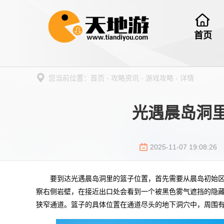
首页
您当前位置：
首页
-
攻略资讯
-
游戏攻略
-
详情
光遇晨岛洞
2025-11-07 19:08:26
要到达光遇晨岛洞里的篮子位置，首先需要从晨岛初始
察右侧岩壁，在接近出口处会看到一个被黑色雾气遮挡的隐
狭窄通道。篮子的具体位置在通道尽头的地下洞穴中，周围