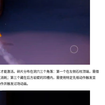
片才能激活。碎片分布在洞穴三个角落：第一个在左侧石柱顶端，需借
气消耗；第三个藏在后方岩壁的凹槽内，需使用特定先祖动作触发显
动作并触发过场动画。