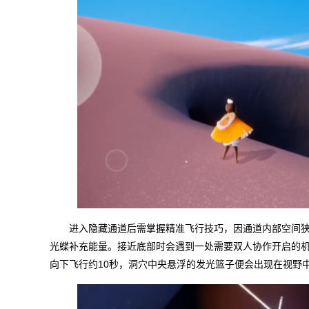
进入隐藏通道后需掌握精准飞行技巧，因通道内部空间
光蝶补充能量。接近底部时会遇到一处需要双人协作开启的
向下飞行约10秒，洞穴中央悬浮的发光篮子便会出现在视野