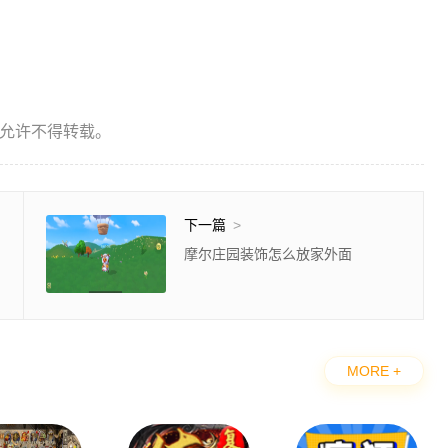
允许不得转载。
下一篇
>
摩尔庄园装饰怎么放家外面
MORE +