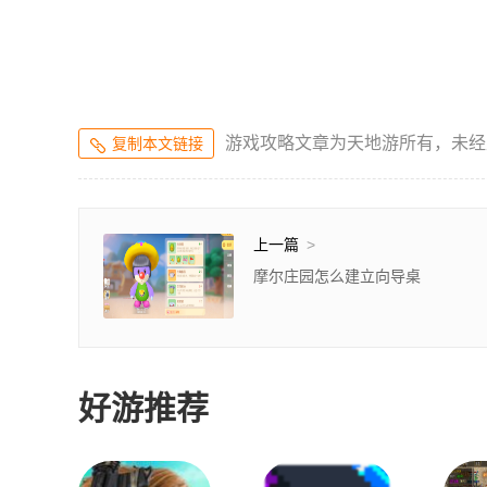
游戏攻略文章为天地游所有，未经
复制本文链接
上一篇
>
摩尔庄园怎么建立向导桌
好游推荐