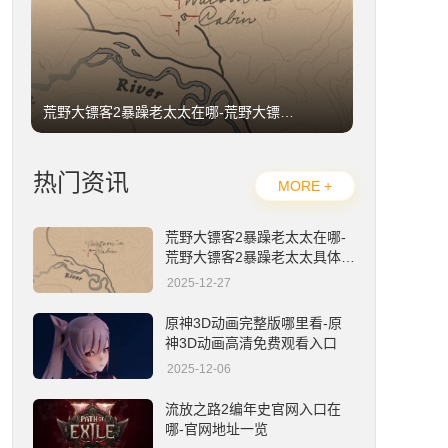
荒野大镖客2暴躁老太太在哪-荒野大镖客2暴躁老太太具体位置详解
热门资讯
MORE +
荒野大镖客2暴躁老太太在哪-
荒野大镖客2暴躁老太太具体位
置详解
2025-12-27
原神3D动画完整版哪里看-原神3D动画高清免费观看入口
原神3D动画完整版哪里看-原
神3D动画高清免费观看入口
2025-12-06
流放之路2编年史官网入口在
哪-官网地址一览