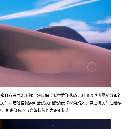
狭窄且存在气流干扰。建议保持低空滑翔状态，利用通道内零星分布的
机关门，若独自探索可尝试从门缝边缘卡视角滑入。穿过机关门后继续
中，其底部有环形光纹特效作为识别标志。