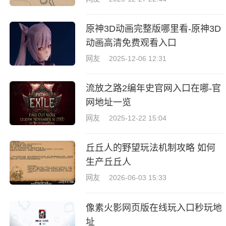
原神3D动画完整版哪里看-原神3D
动画高清免费观看入口
网友
2025-12-06 12:31
流放之路2编年史官网入口在哪-官
网地址一览
网友
2025-12-22 15:04
丘丘人的野望玩法机制攻略 如何
生产丘丘人
网友
2026-06-03 15:33
像素火影网页版在线玩入口秒玩地
址