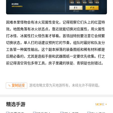
困难本里怪物会有冰火双属性变化，记得观察它们头上的红蓝特
效。地图角落有冰火状态点，靠近就能切换对应属性，用火属性
打冰怪、冰属性打火怪伤害才够看。首领战特别要注意它会频繁
切换状态，单人打的话建议预判它的节奏，组队时最好和队友分
工各管一种属性输出。这个副本掉落的装备图纸和稀有材料都是
后期必备的，尤其是造船手册和武器图纸一定要优先收集。打之
前记得清空背包多带工具，房子里藏的铁锭、青铜锭也别错过。
游戏攻略文章为天地游所有，未经允许不得转载。
复制链接
精选手游
MORE +