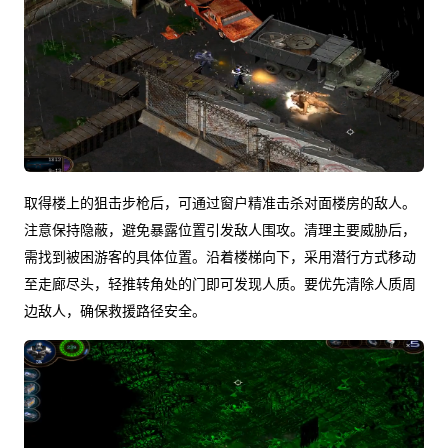
取得楼上的狙击步枪后，可通过窗户精准击杀对面楼房的敌人。
注意保持隐蔽，避免暴露位置引发敌人围攻。清理主要威胁后，
需找到被困游客的具体位置。沿着楼梯向下，采用潜行方式移动
至走廊尽头，轻推转角处的门即可发现人质。要优先清除人质周
边敌人，确保救援路径安全。