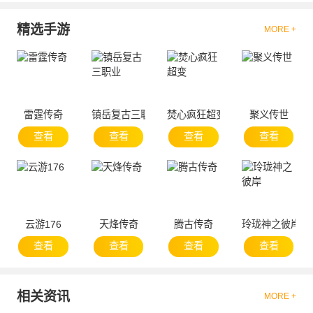
精选手游
MORE +
雷霆传奇
镇岳复古三职业
焚心疯狂超变
聚义传世
查看
查看
查看
查看
云游176
天烽传奇
腾古传奇
玲珑神之彼岸
查看
查看
查看
查看
相关资讯
MORE +