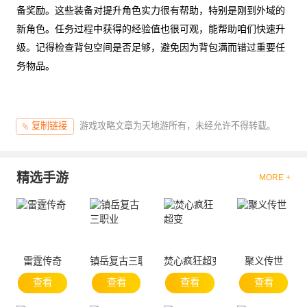
备奖励。这些装备对提升角色实力很有帮助，特别是刚到外域的
新角色。任务过程中获得的经验值也很可观，能帮助咱们快速升
级。记得检查背包空间是否足够，避免因为背包满而错过重要任
务物品。
游戏攻略文章为天地游所有，未经允许不得转载。
复制链接
精选手游
MORE +
雷霆传奇
镇岳复古三职业
焚心疯狂超变
聚义传世
查看
查看
查看
查看