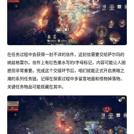
在任务过程中会获得一封不详的信件，这封信需要交给萨尔玛的
纳兹格雷尔。信件上有红色墨水写的I字母标记，内容可能让人困
惑但非常重要。完成这个交接环节后，咱们就能正式开启黑暗之
潮的系列任务链。记得在探索过程中多留意地面和怪物掉落物，
关键任务物品可能就藏在其中。