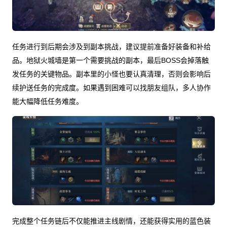
任务进行到后期会涉及到副本挑战，建议提前准备好装备和补给
品。地狱火城墙是第一个需要挑战的副本，最后BOSS会掉落触
发任务的关键物品。副本里的小怪也要认真清理，否则会影响后
续护送任务的完成度。如果遇到困难可以找朋友组队，多人协作
能大幅降低任务难度。
完成整个任务链后不仅能推进主线剧情，还能获得实用的蓝色装