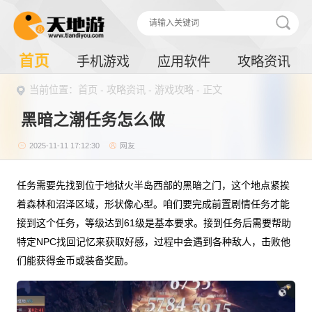
首页
手机游戏
应用软件
攻略资讯
当前位置：
首页
-
攻略资讯
-
游戏攻略
- 正文
黑暗之潮任务怎么做
2025-11-11 17:12:30
网友
任务需要先找到位于地狱火半岛西部的黑暗之门，这个地点紧挨
着森林和沼泽区域，形状像心型。咱们要完成前置剧情任务才能
接到这个任务，等级达到61级是基本要求。接到任务后需要帮助
特定NPC找回记忆来获取好感，过程中会遇到各种敌人，击败他
们能获得金币或装备奖励。