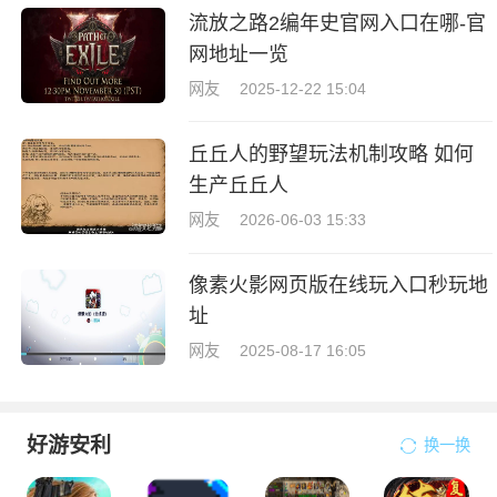
流放之路2编年史官网入口在哪-官
网地址一览
网友
2025-12-22 15:04
丘丘人的野望玩法机制攻略 如何
生产丘丘人
网友
2026-06-03 15:33
像素火影网页版在线玩入口秒玩地
址
网友
2025-08-17 16:05
好游安利
换一换