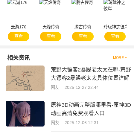
云游176
天烽传奇
腾古传奇
玲珑神之彼岸
查看
查看
查看
查看
相关资讯
MORE +
荒野大镖客2暴躁老太太在哪-荒野
大镖客2暴躁老太太具体位置详解
网友
2025-12-27 22:44
原神3D动画完整版哪里看-原神3D
动画高清免费观看入口
网友
2025-12-06 12:31