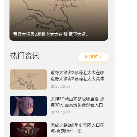
荒野大镖客2暴躁老太太在哪-荒野大镖客2暴躁老太太具体位置详解
热门资讯
MORE +
荒野大镖客2暴躁老太太在哪-
荒野大镖客2暴躁老太太具体位
置详解
2025-12-27
原神3D动画完整版哪里看-原神3D动画高清免费观看入口
原神3D动画完整版哪里看-原
神3D动画高清免费观看入口
2025-12-06
流放之路2编年史官网入口在
哪-官网地址一览