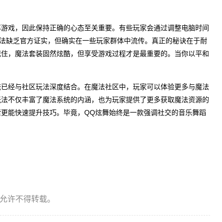
率游戏，因此保持正确的心态至关重要。有些玩家会通过调整电脑时间
做法缺乏官方证实，但确实在一些玩家群体中流传。真正的秘诀在于耐
记住，魔法套装固然炫酷，但享受游戏过程才是最重要的。当你以平和
统已经与社区玩法深度结合。在魔法社区中，玩家可以体验更多与魔法
玩法不仅丰富了魔法系统的内涵，也为玩家提供了更多获取魔法资源的
更能快速提升技巧。毕竟，QQ炫舞始终是一款强调社交的音乐舞蹈
允许不得转载。