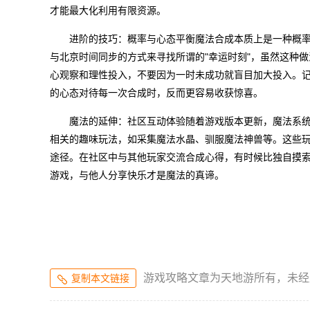
才能最大化利用有限资源。
进阶的技巧：概率与心态平衡魔法合成本质上是一种概
与北京时间同步的方式来寻找所谓的"幸运时刻"，虽然这种
心观察和理性投入，不要因为一时未成功就盲目加大投入。
的心态对待每一次合成时，反而更容易收获惊喜。
魔法的延伸：社区互动体验随着游戏版本更新，魔法系
相关的趣味玩法，如采集魔法水晶、驯服魔法神兽等。这些
途径。在社区中与其他玩家交流合成心得，有时候比独自摸索
游戏，与他人分享快乐才是魔法的真谛。
游戏攻略文章为天地游所有，未经
复制本文链接