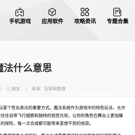
手机游戏
应用软件
攻略资讯
专题合集
魔法什么意思
网友
来源：互联网整理
|
|
玩家个性化表达的重要方式。魔法系统作为游戏中的特色玩法，允许
装往往自带飞行翅膀和独特的视觉光效，让你的角色在舞台上更加耀
喜的探险，每一次合成都可能带来意想不到的收获。