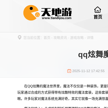
首页
您当前位置：
首页
-
攻略资讯
-
游戏攻略
-
详情
qq炫舞
2025-11-12 17:42:55
在QQ炫舞的魔法世界里，魔法不仅仅是一种装饰，更是
玩家通过合成的方式获得带有炫酷特效的魔法套装，这些套
眼。许多玩家对魔法系统充满好奇，其实它就像一场充满惊