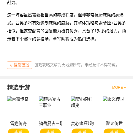
战力。
这一阵容虽然需要相当高的养成程度，但却非常抗衡威廉的高爆
发。西奥多将有效遏制威廉的威胁，其整体策略与索菲娅+西奥多
相似，但这套配置的回复能力极其优秀，具备了1对多的潜力，预
示着下个赛季的竞技场，单军队将成为热门选择。
游戏攻略文章为天地游所有，未经允许不得转载。
复制链接
精选手游
MORE +
雷霆传奇
镇岳复古三职业
焚心疯狂超变
聚义传世
查看
查看
查看
查看