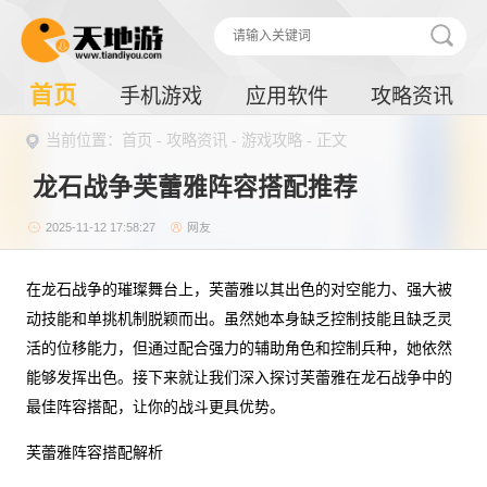
首页
手机游戏
应用软件
攻略资讯
当前位置：
首页
-
攻略资讯
-
游戏攻略
- 正文
龙石战争芙蕾雅阵容搭配推荐
2025-11-12 17:58:27
网友
在龙石战争的璀璨舞台上，芙蕾雅以其出色的对空能力、强大被
动技能和单挑机制脱颖而出。虽然她本身缺乏控制技能且缺乏灵
活的位移能力，但通过配合强力的辅助角色和控制兵种，她依然
能够发挥出色。接下来就让我们深入探讨芙蕾雅在龙石战争中的
最佳阵容搭配，让你的战斗更具优势。
芙蕾雅阵容搭配解析