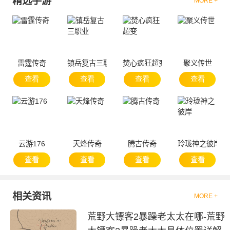
精选手游
MORE +
雷霆传奇
镇岳复古三职业
焚心疯狂超变
聚义传世
查看
查看
查看
查看
云游176
天烽传奇
腾古传奇
玲珑神之彼岸
查看
查看
查看
查看
相关资讯
MORE +
荒野大镖客2暴躁老太太在哪-荒野