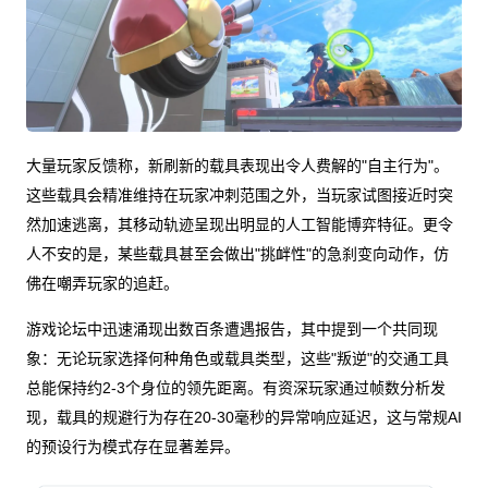
大量玩家反馈称，新刷新的载具表现出令人费解的"自主行为"。
这些载具会精准维持在玩家冲刺范围之外，当玩家试图接近时突
然加速逃离，其移动轨迹呈现出明显的人工智能博弈特征。更令
人不安的是，某些载具甚至会做出"挑衅性"的急刹变向动作，仿
佛在嘲弄玩家的追赶。
游戏论坛中迅速涌现出数百条遭遇报告，其中提到一个共同现
象：无论玩家选择何种角色或载具类型，这些"叛逆"的交通工具
总能保持约2-3个身位的领先距离。有资深玩家通过帧数分析发
现，载具的规避行为存在20-30毫秒的异常响应延迟，这与常规AI
的预设行为模式存在显著差异。