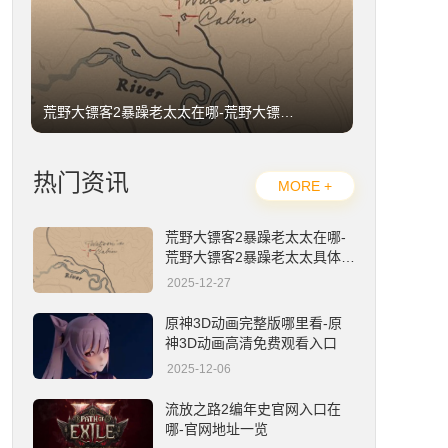
荒野大镖客2暴躁老太太在哪-荒野大镖客2暴躁老太太具体位置详解
热门资讯
MORE +
荒野大镖客2暴躁老太太在哪-
荒野大镖客2暴躁老太太具体位
置详解
2025-12-27
原神3D动画完整版哪里看-原神3D动画高清免费观看入口
原神3D动画完整版哪里看-原
神3D动画高清免费观看入口
2025-12-06
流放之路2编年史官网入口在
哪-官网地址一览