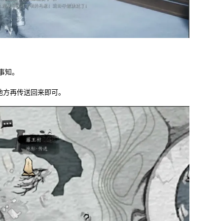
事知。
地方再传送回来即可。