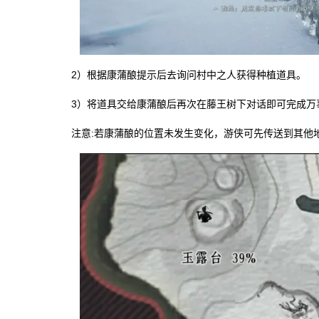
2）根据康蒲酿提示后去询问村中之人获得种植道具。
3）将道具交给康蒲酿后再次在藤王树下对话即可完成万
注意:若康蒲酿的位置未发生变化，游侠可先传送到其他