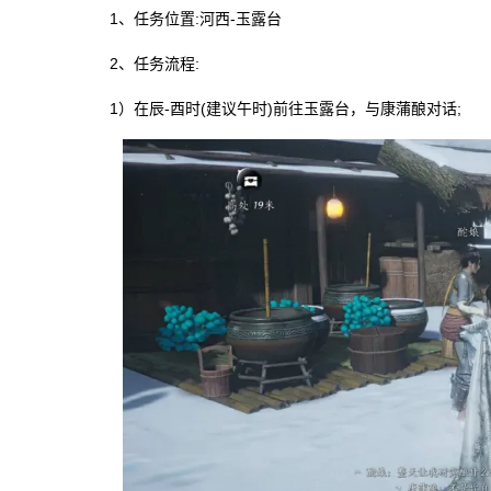
1、任务位置:河西-玉露台
2、任务流程:
1）在辰-酉时(建议午时)前往玉露台，与康蒲酿对话;