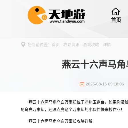
首页
您当前位置：
首页
-
攻略资讯
-
游戏攻略
-
详情
燕云十六声马角
2025-08-16 09:18:06
燕云十六声马角乌白万事知位于凉州玉露台，如果你没
角乌白万事知，还没点亮这个万事知的小伙伴快来抄作业！
燕云十六声马角乌白万事知攻略详解