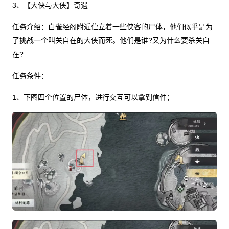
3、【大侠与大侠】奇遇
任务介绍：白雀经阁附近伫立着一些侠客的尸体，他们似乎是为
了挑战一个叫关自在的大侠而死。他们是谁?又为什么要杀关自
在?
任务条件：
1、下图四个位置的尸体，进行交互可以拿到信件；