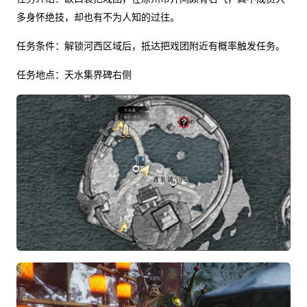
多身怀绝技，却也有不为人知的过往。
任务条件：解锁河西区域后，抵达把戏团附近有概率触发任务。
任务地点：天水集界碑右侧