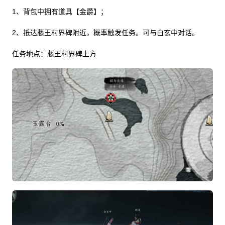
1、背包中拥有道具【金爵】；
2、抵达藤王村界碑附近，概率触发任务。可与白玄中对话。
任务地点：藤王村界碑上方