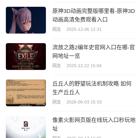
原神3D动画完整版哪里看-原神3D
动画高清免费观看入口
网友
2025-12-06 12:31
流放之路2编年史官网入口在哪-官
网地址一览
网友
2025-12-22 15:04
丘丘人的野望玩法机制攻略 如何
生产丘丘人
网友
2026-06-03 15:33
像素火影网页版在线玩入口秒玩地
址