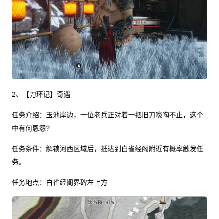
2、【刀环记】奇遇
任务介绍：玉池岸边，一位老兵正对着一把旧刀嚎啕不止，这个
中有何恩怨?
任务条件：解锁河西区域后，抵达到白雀经阁附近有概率触发任
务。
任务地点：白雀经阁界碑左上方