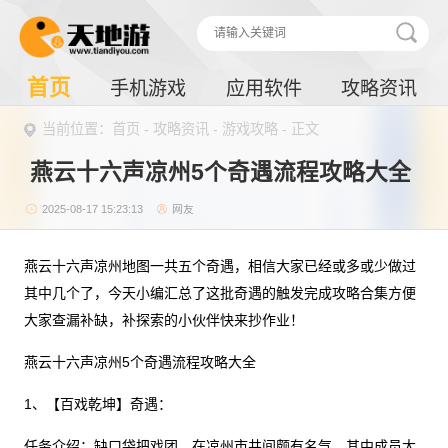
首页
手机游戏
应用软件
攻略资讯
当前位置：
首页
-
攻略资讯
-
游戏攻略
- 正文
燕云十六声凉州5个奇遇流程攻略大全
2025-08-17 15:23:13
网友
燕云十六声凉州地图一共五个奇遇，相信大家已经或多或少做过
其中几个了，今天小编汇总了这批奇遇的触发完成攻略合集方便
大家查漏补缺，补探索的小伙伴快来抄作业！
燕云十六声凉州5个奇遇流程攻略大全
1、【百戏乾坤】奇遇：
任务介绍：缺口袋把戏团，在凉州市井间颇有名气，其中成员大