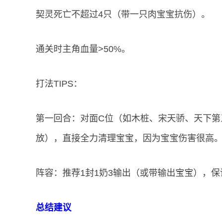
契灵死亡不超过4只（带一只肉宝宝抗伤）。
通关时主角血量>50%。
打法TIPS：
第一回合：对面C位（如木桩、宋天骄、天下第
放），直接全力清理宝宝，因为宝宝伤害很高
阵容：推荐1封1奶3输出（或带输出宝宝），
总结建议