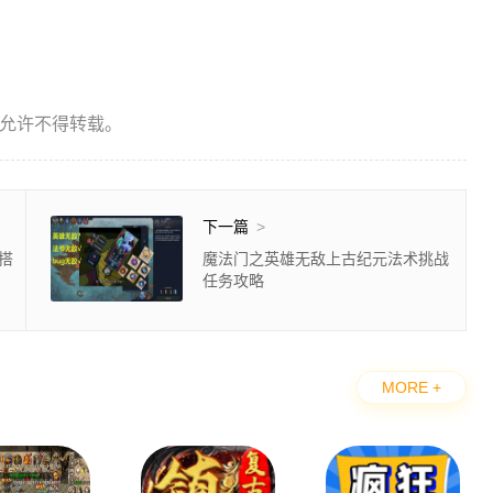
允许不得转载。
下一篇
>
搭
魔法门之英雄无敌上古纪元法术挑战
任务攻略
MORE +