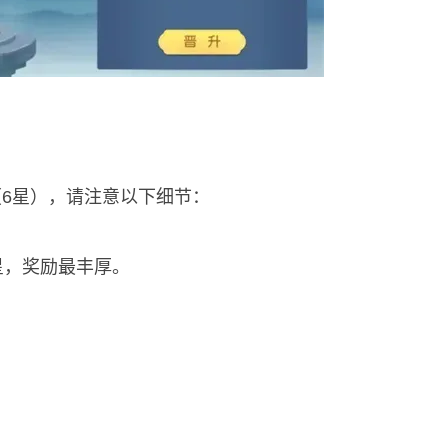
6星），请注意以下细节：
星，奖励最丰厚。