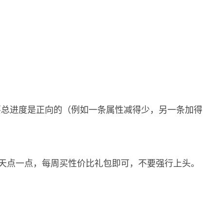
要总进度是正向的（例如一条属性减得少，另一条加得
每天点一点，每周买性价比礼包即可，不要强行上头。