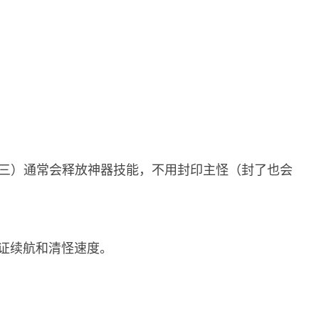
三）通常会释放神器技能，不用封印主怪（封了也会
。
保证续航和清怪速度。