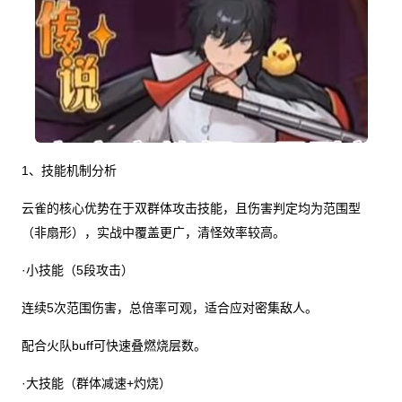
1、技能机制分析
云雀的核心优势在于双群体攻击技能，且伤害判定均为范围型
（非扇形），实战中覆盖更广，清怪效率较高。
·小技能（5段攻击）
连续5次范围伤害，总倍率可观，适合应对密集敌人。
配合火队buff可快速叠燃烧层数。
·大技能（群体减速+灼烧）