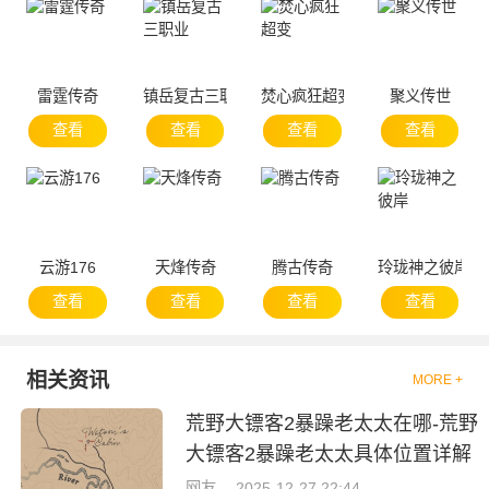
雷霆传奇
镇岳复古三职业
焚心疯狂超变
聚义传世
查看
查看
查看
查看
云游176
天烽传奇
腾古传奇
玲珑神之彼岸
查看
查看
查看
查看
相关资讯
MORE +
荒野大镖客2暴躁老太太在哪-荒野
大镖客2暴躁老太太具体位置详解
网友
2025-12-27 22:44