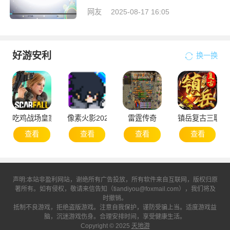
网友
2025-08-17 16:05
好游安利
换一换
吃鸡战场皇家大战
像素火影2025次世代1.20版本
雷霆传奇
镇岳复古三职业
查看
查看
查看
查看
声明:本站非盈利网站，谢绝所有广告投放，所有软件来自互联网，版权归原
著所有。如有侵权，敬请来信告知（tiandiyou@foxmail.com），我们将及
时撤销。
抵制不良游戏，拒绝盗版游戏。注意自我保护，谨防受骗上当。适度游戏益
脑，沉迷游戏伤身。合理安排时间，享受健康生活。
Copyright © 2025
天地游