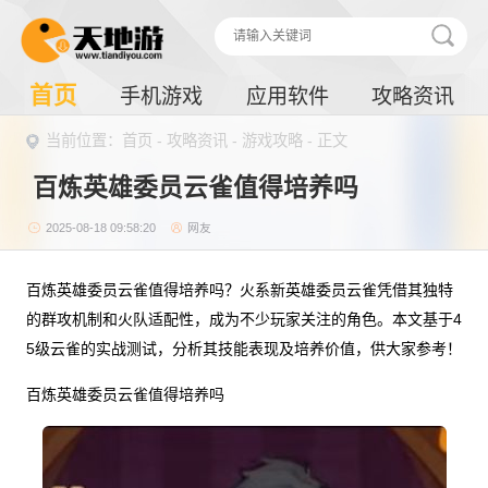
首页
手机游戏
应用软件
攻略资讯
当前位置：
首页
-
攻略资讯
-
游戏攻略
- 正文
百炼英雄委员云雀值得培养吗
2025-08-18 09:58:20
网友
百炼英雄委员云雀值得培养吗？火系新英雄委员云雀凭借其独特
的群攻机制和火队适配性，成为不少玩家关注的角色。本文基于4
5级云雀的实战测试，分析其技能表现及培养价值，供大家参考！
百炼英雄委员云雀值得培养吗