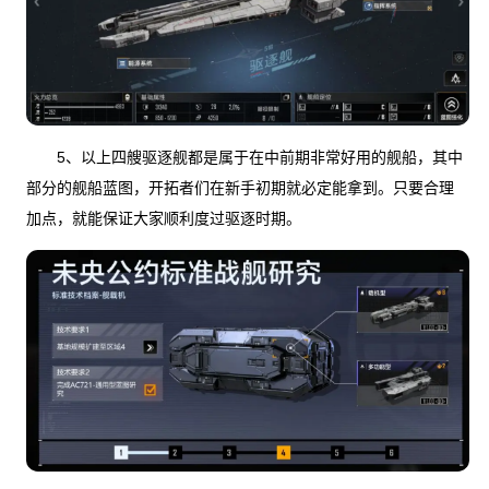
5、以上四艘驱逐舰都是属于在中前期非常好用的舰船，其中
部分的舰船蓝图，开拓者们在新手初期就必定能拿到。只要合理
加点，就能保证大家顺利度过驱逐时期。