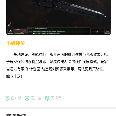
小编评价
基地建设、舰船航行与战斗画面的精细建模与光影效果，赋
予玩家强烈的视觉沉浸感，颠覆传统SLG的线性发展模式，玩家
需通过有限的“计划圈”动态规划资源采集等，玩法更具策略性，
趣味十足！
官方版
无广告
无病毒