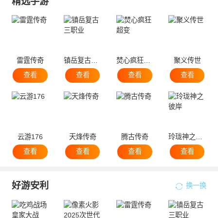
精选手游
雷霆传奇
镇岳复古三职业
焚心疯狂超变
聚义传世
查看
查看
查看
查看
云游176
天烽传奇
腾古传奇
玲珑神之彼岸
查看
查看
查看
查看
好游安利
换一换