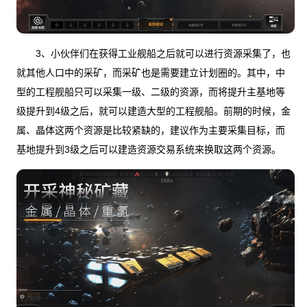
3、小伙伴们在获得工业舰船之后就可以进行资源采集了，也
就其他人口中的采矿，而采矿也是需要建立计划圈的。其中，中
型的工程舰船只可以采集一级、二级的资源，而将提升主基地等
级提升到4级之后，就可以建造大型的工程舰船。前期的时候，金
属、晶体这两个资源是比较紧缺的，建议作为主要采集目标，而
基地提升到3级之后可以建造资源交易系统来换取这两个资源。