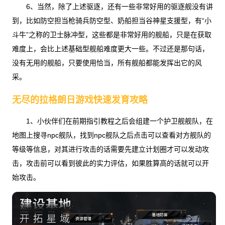
6、当然，除了上述驱逐，还有一些非常好用的驱逐舰没有讲
到，比如防空担当枪骑兵防空型、奶船担当谷神星支援型，有“小
斗牛”之称的卫士脉冲型，这些都是非常好用的舰船，只是在获取
难度上，会比上述基础型舰船难度更大一些。不过还是那句话，
没有无用的舰船，只要使用恰当，所有舰船都能发挥出它的风
采。
无尽的拉格朗日游戏快速发育攻略
1、小伙伴们在前期指引教程之后会组建一个护卫舰舰队，在
地图上搜寻npc舰队，找到npc舰队之后点击可以查看对方舰队的
等级等信息，对其进行攻击的话需要先建立计划圈才可以发动攻
击，攻击前可以看到彼此的实力评估，如果胜算高的话就可以开
始攻击。