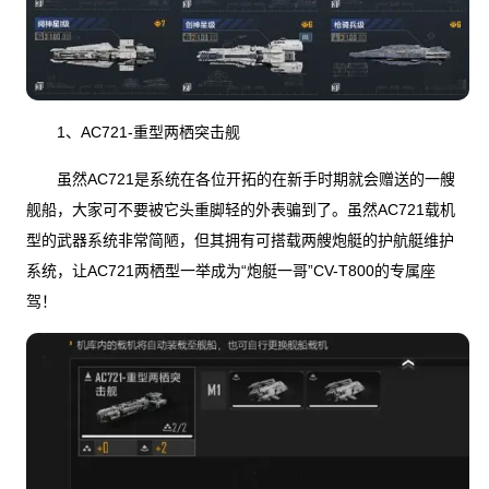
1、AC721-重型两栖突击舰
虽然AC721是系统在各位开拓的在新手时期就会赠送的一艘
舰船，大家可不要被它头重脚轻的外表骗到了。虽然AC721载机
型的武器系统非常简陋，但其拥有可搭载两艘炮艇的护航艇维护
系统，让AC721两栖型一举成为“炮艇一哥”CV-T800的专属座
驾！