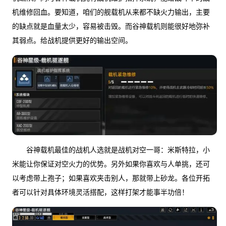
机维修回血。要知道，咱们的舰载机从来都不缺火力输出，主要
的缺点就是血量太少，容易被击毁。而谷神载机则能很好地弥补
其弱点。给战机提供更好的输出空间。
谷神载机最佳的战机人选就是战机对空一哥：米斯特拉，小
米能让你保证对空火力的优势。另外如果你喜欢与人单挑，还可
以考虑带上孢子；如果喜欢夹击别人，那就带上砂龙。各位开拓
者可以针对具体环境灵活搭配，这样打架才能事半功倍！