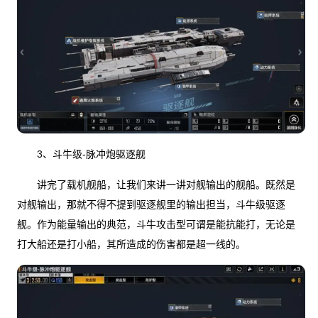
3、斗牛级-脉冲炮驱逐舰
讲完了载机舰船，让我们来讲一讲对舰输出的舰船。既然是
对舰输出，那就不得不提到驱逐舰里的输出担当，斗牛级驱逐
舰。作为能量输出的典范，斗牛攻击型可谓是能抗能打，无论是
打大船还是打小船，其所造成的伤害都是超一线的。