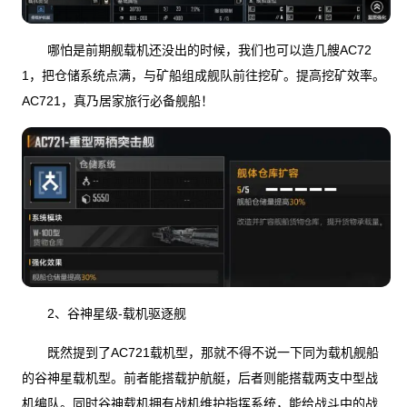
哪怕是前期舰载机还没出的时候，我们也可以造几艘AC72
1，把仓储系统点满，与矿船组成舰队前往挖矿。提高挖矿效率。
AC721，真乃居家旅行必备舰船！
2、谷神星级-载机驱逐舰
既然提到了AC721载机型，那就不得不说一下同为载机舰船
的谷神星载机型。前者能搭载护航艇，后者则能搭载两支中型战
机编队。同时谷神载机拥有战机维护指挥系统，能给战斗中的战