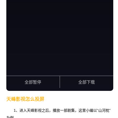
天峰影视怎么投屏
1、进入天峰影视之后，播放一部剧集，这里小编以“山河枕”
为例。