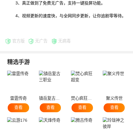
3、真正做到了免费无广告，支持一键投屏功能。
4、视频更新的速度快，与全网同步更新，让你追剧零等待。
官方版
无广告
无病毒
精选手游
雷霆传奇
镇岳复古三职业
焚心疯狂超变
聚义传世
查看
查看
查看
查看