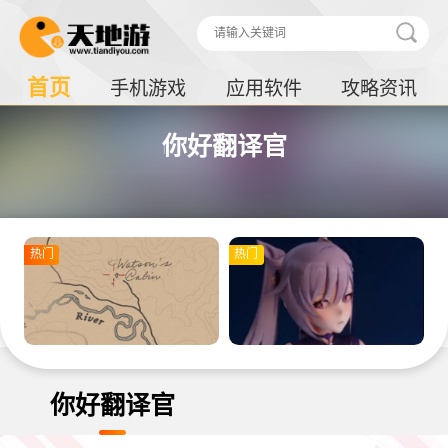
首页
手机游戏
应用软件
攻略资讯
你好翻译官
热门
热门
你好翻译官