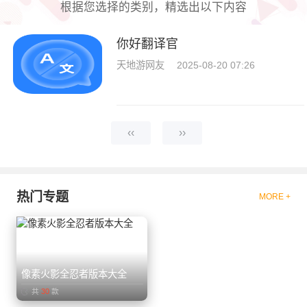
根据您选择的类别，精选出以下内容
你好翻译官
天地游网友
2025-08-20 07:26
‹‹
››
热门专题
MORE +
像素火影全忍者版本大全
共
30
款