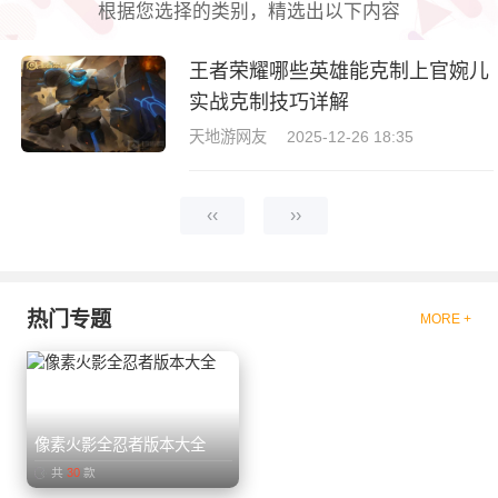
根据您选择的类别，精选出以下内容
王者荣耀哪些英雄能克制上官婉儿
实战克制技巧详解
天地游网友
2025-12-26 18:35
‹‹
››
热门专题
MORE +
像素火影全忍者版本大全
共
30
款