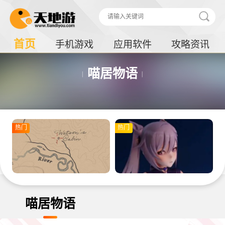
首页
手机游戏
应用软件
攻略资讯
喵居物语
热门
热门
喵居物语