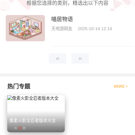
根据您选择的类别，精选出以下内容
喵居物语
天地游网友
2025-10-14 12:14
‹‹
››
热门专题
MORE +
像素火影全忍者版本大全
共
30
款