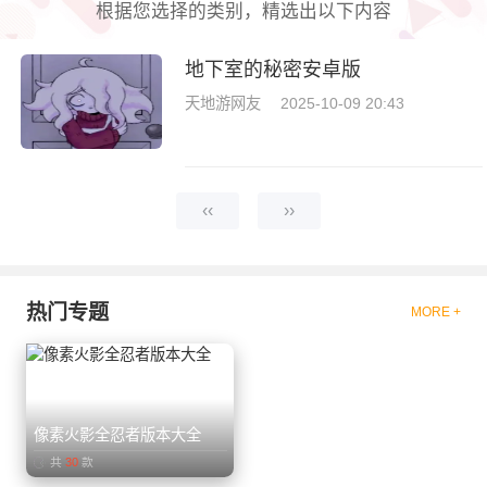
根据您选择的类别，精选出以下内容
地下室的秘密安卓版
天地游网友
2025-10-09 20:43
‹‹
››
热门专题
MORE +
像素火影全忍者版本大全
共
30
款