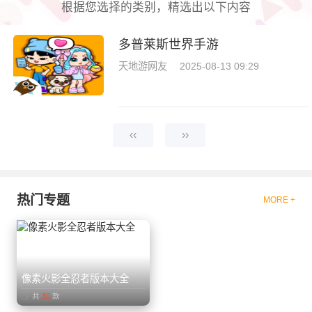
根据您选择的类别，精选出以下内容
多普莱斯世界手游
天地游网友
2025-08-13 09:29
‹‹
››
热门专题
MORE +
像素火影全忍者版本大全
共
30
款