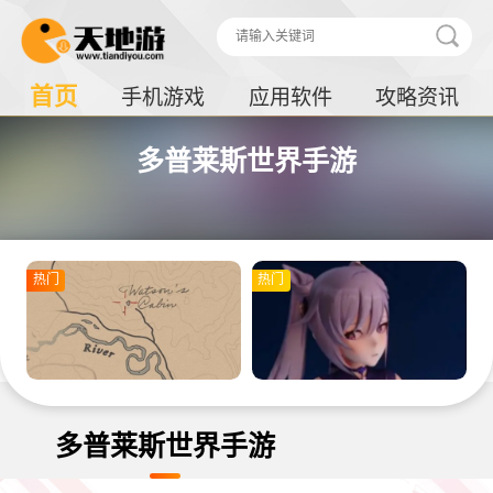
首页
手机游戏
应用软件
攻略资讯
多普莱斯世界手游
热门
热门
多普莱斯世界手游