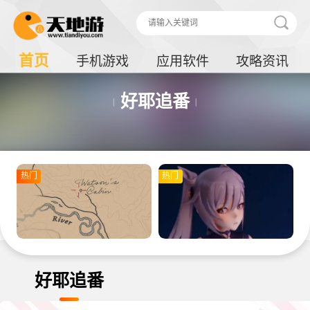
首页
手机游戏
应用软件
攻略资讯
好耶追番
热门
热门
好耶追番