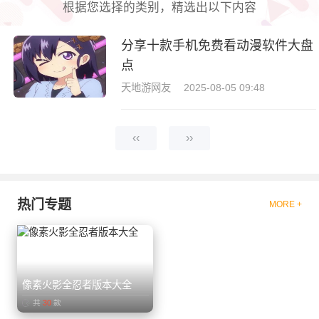
根据您选择的类别，精选出以下内容
分享十款手机免费看动漫软件大盘
点
天地游网友
2025-08-05 09:48
‹‹
››
热门专题
MORE +
像素火影全忍者版本大全
共
30
款