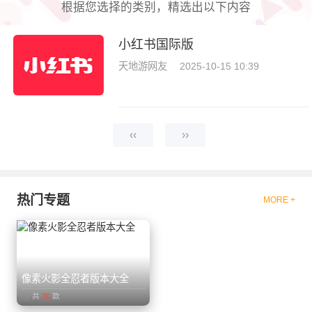
根据您选择的类别，精选出以下内容
小红书国际版
天地游网友
2025-10-15 10:39
‹‹
››
热门专题
MORE +
像素火影全忍者版本大全
共
30
款