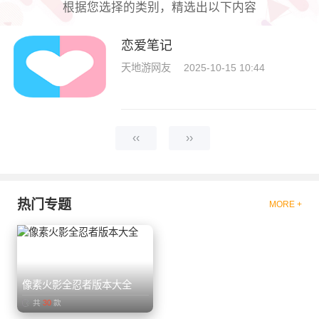
根据您选择的类别，精选出以下内容
恋爱笔记
天地游网友
2025-10-15 10:44
‹‹
››
热门专题
MORE +
像素火影全忍者版本大全
共
30
款