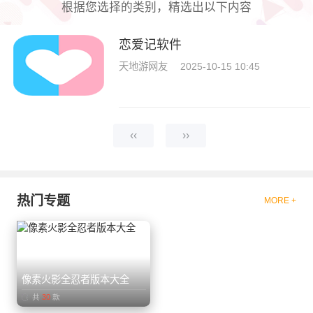
根据您选择的类别，精选出以下内容
恋爱记软件
天地游网友
2025-10-15 10:45
‹‹
››
热门专题
MORE +
像素火影全忍者版本大全
共
30
款