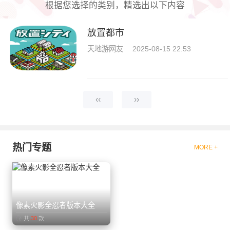
根据您选择的类别，精选出以下内容
放置都市
天地游网友
2025-08-15 22:53
‹‹
››
热门专题
MORE +
像素火影全忍者版本大全
共
30
款