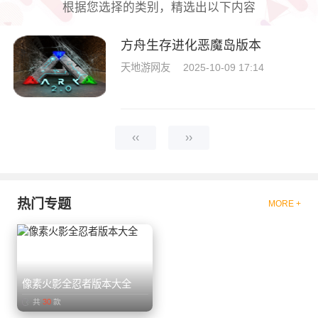
根据您选择的类别，精选出以下内容
方舟生存进化恶魔岛版本
天地游网友
2025-10-09 17:14
‹‹
››
热门专题
MORE +
像素火影全忍者版本大全
共
30
款