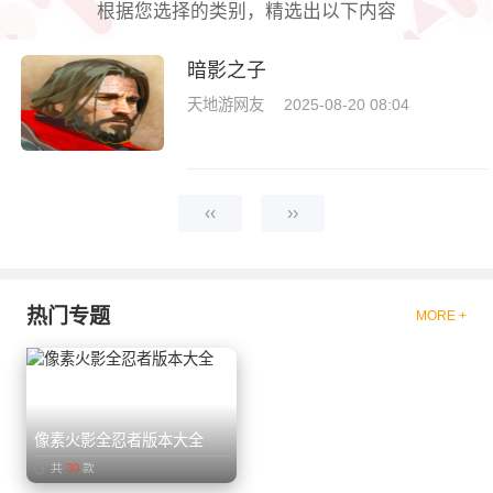
根据您选择的类别，精选出以下内容
暗影之子
天地游网友
2025-08-20 08:04
‹‹
››
热门专题
MORE +
像素火影全忍者版本大全
共
30
款