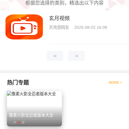
根据您选择的类别，精选出以下内容
玄月视频
天地游网友
2025-08-02 16:08
‹‹
››
热门专题
MORE +
像素火影全忍者版本大全
共
30
款