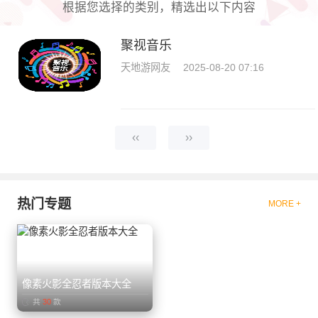
根据您选择的类别，精选出以下内容
聚视音乐
天地游网友
2025-08-20 07:16
‹‹
››
热门专题
MORE +
像素火影全忍者版本大全
共
30
款