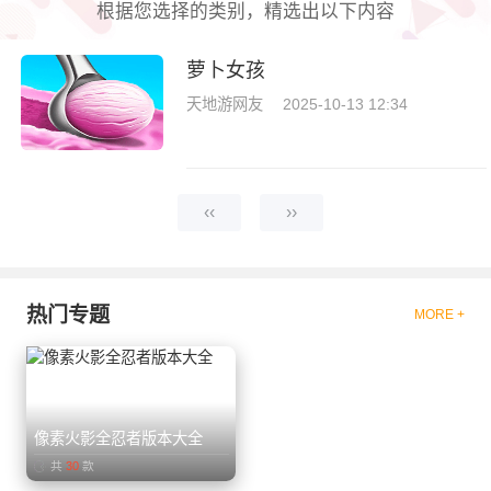
根据您选择的类别，精选出以下内容
萝卜女孩
天地游网友
2025-10-13 12:34
‹‹
››
热门专题
MORE +
像素火影全忍者版本大全
共
30
款