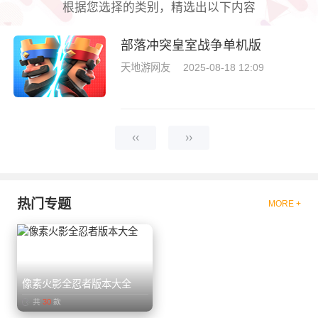
根据您选择的类别，精选出以下内容
部落冲突皇室战争单机版
天地游网友
2025-08-18 12:09
‹‹
››
热门专题
MORE +
像素火影全忍者版本大全
共
30
款